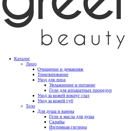
Каталог
Лицо
Очищение и демакияж
Тонизирование
Уход для лица
Увлажнение и питание
Гели для аппаратных процедур
Уход за кожей вокруг глаз
Уход за кожей губ
Тело
Для душа и ванны
Гели и масла для душа
Скрабы
Интимная гигиена