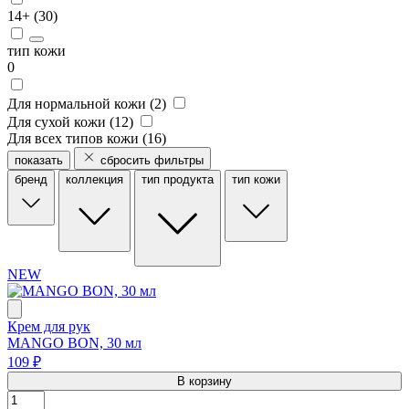
14+ (
30
)
тип кожи
0
Для нормальной кожи (
2
)
Для сухой кожи (
12
)
Для всех типов кожи (
16
)
показать
сбросить фильтры
бренд
коллекция
тип продукта
тип кожи
NEW
Крем для рук
MANGO BON, 30 мл
109 ₽
В корзину