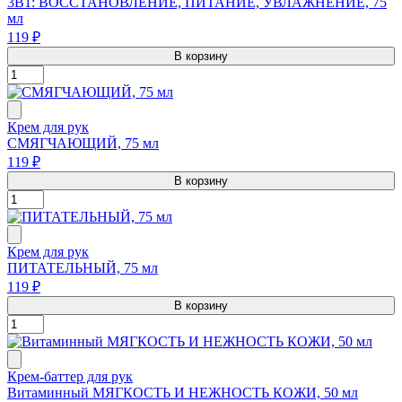
3В1: ВОССТАНОВЛЕНИЕ, ПИТАНИЕ, УВЛАЖНЕНИЕ, 75
мл
119 ₽
В корзину
Крем для рук
СМЯГЧАЮЩИЙ, 75 мл
119 ₽
В корзину
Крем для рук
ПИТАТЕЛЬНЫЙ, 75 мл
119 ₽
В корзину
Крем-баттер для рук
Витаминный МЯГКОСТЬ И НЕЖНОСТЬ КОЖИ, 50 мл