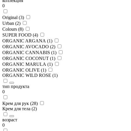
коллекция
0
Original (
3
)
Urban (
2
)
Colours (
8
)
SUPER FOOD (
4
)
ORGANIC ARGANA (
1
)
ORGANIC AVOCADO (
2
)
ORGANIC CANNABIS (
1
)
ORGANIC COCONUT (
1
)
ORGANIC MARULA (
1
)
ORGANIC OLIVE (
1
)
ORGANIC WILD ROSE (
1
)
тип продукта
0
Крем для рук (
28
)
Крем для тела (
2
)
возраст
0