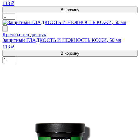
113 ₽
В корзину
Крем-баттер для рук
Защитный ГЛАДКОСТЬ И НЕЖНОСТЬ КОЖИ, 50 мл
113 ₽
В корзину