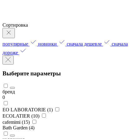
Сортировка
популярные
новинки
сначала дешевле
сначала
дороже
Выберите параметры
бренд
0
EO LABORATORIE (
1
)
ECOLATIER (
10
)
cafemimi (
15
)
Bath Garden (
4
)