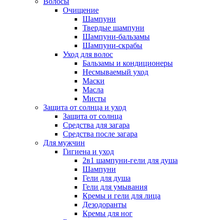
Волосы
Очищение
Шампуни
Твердые шампуни
Шампуни-бальзамы
Шампуни-скрабы
Уход для волос
Бальзамы и кондиционеры
Несмываемый уход
Маски
Масла
Мисты
Защита от солнца и уход
Защита от солнца
Средства для загара
Средства после загара
Для мужчин
Гигиена и уход
2в1 шампуни-гели для душа
Шампуни
Гели для душа
Гели для умывания
Кремы и гели для лица
Дезодоранты
Кремы для ног