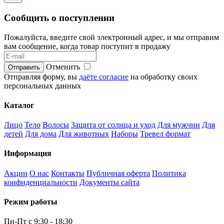
Сообщить о поступлении
Пожалуйста, введите свой электронный адрес, и мы отправим
вам сообщение, когда товар поступит в продажу
Отменить
Отправляя форму, вы
даёте согласие
на обработку своих
персональных данных
Каталог
Лицо
Тело
Волосы
Защита от солнца и уход
Для мужчин
Для
детей
Для дома
Для животных
Наборы
Тревел формат
Информация
Акции
О нас
Контакты
Публичная оферта
Политика
конфиденциальности
Документы сайта
Режим работы
Пн-Пт с 9:30 - 18:30