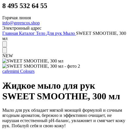
8 495 532 64 55
Горячая линия
info@greencos.shop
Электронный адрес
Главная
Каталог
Тело
Для рук
Мыло
SWEET SMOOTHIE, 300
мл
NEW
cafemimi
Colours
Жидкое мыло для рук
SWEET SMOOTHIE, 300 мл
Мыло для рук обладает мягкой моющей формулой и сочным
ягодным ароматом, бережно и эффективно очищает, не
нарушая естественный pH-баланс, увлажняет и смягчает кожу
рук. Побалуй себя и свою кожу!