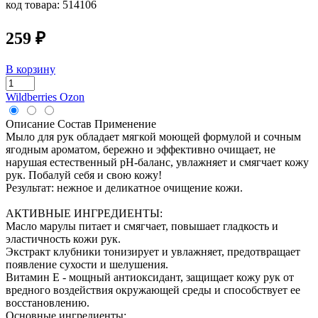
код товара:
514106
259 ₽
В корзину
Wildberries
Ozon
Описание
Состав
Применение
Мыло для рук обладает мягкой моющей формулой и сочным
ягодным ароматом, бережно и эффективно очищает, не
нарушая естественный pH-баланс, увлажняет и смягчает кожу
рук. Побалуй себя и свою кожу!
Результат: нежное и деликатное очищение кожи.
АКТИВНЫЕ ИНГРЕДИЕНТЫ:
Масло марулы питает и смягчает, повышает гладкость и
эластичность кожи рук.
Экстракт клубники тонизирует и увлажняет, предотвращает
появление сухости и шелушения.
Витамин Е - мощный антиоксидант, защищает кожу рук от
вредного воздействия окружающей среды и способствует ее
восстановлению.
Основные ингредиенты: