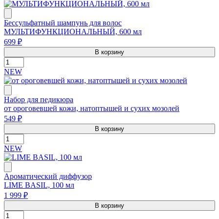
Бессульфатный шампунь для волос
МУЛЬТИФУНКЦИОНАЛЬНЫЙ, 600 мл
699 ₽
В корзину
NEW
Набор для педикюра
от ороговевшей кожи, натоптышей и сухих мозолей
549 ₽
В корзину
NEW
Ароматический диффузор
LIME BASIL, 100 мл
1 999 ₽
В корзину