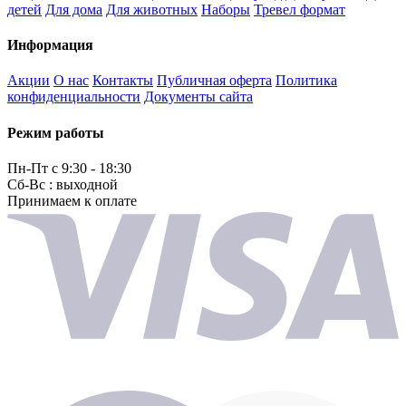
детей
Для дома
Для животных
Наборы
Тревел формат
Информация
Акции
О нас
Контакты
Публичная оферта
Политика
конфиденциальности
Документы сайта
Режим работы
Пн-Пт с 9:30 - 18:30
Сб-Вс : выходной
Принимаем к оплате