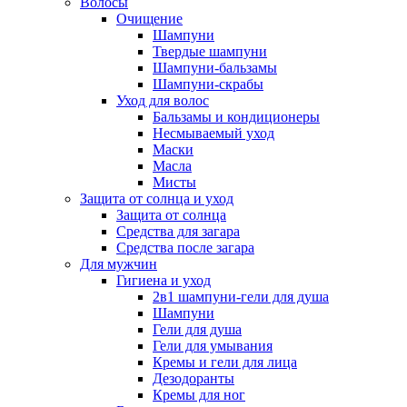
Волосы
Очищение
Шампуни
Твердые шампуни
Шампуни-бальзамы
Шампуни-скрабы
Уход для волос
Бальзамы и кондиционеры
Несмываемый уход
Маски
Масла
Мисты
Защита от солнца и уход
Защита от солнца
Средства для загара
Средства после загара
Для мужчин
Гигиена и уход
2в1 шампуни-гели для душа
Шампуни
Гели для душа
Гели для умывания
Кремы и гели для лица
Дезодоранты
Кремы для ног