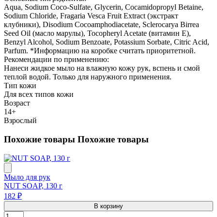
Aqua, Sodium Coco-Sulfate, Glycerin, Cocamidopropyl Betaine,
Sodium Chloride, Fragaria Vesca Fruit Extract (экстракт
клубники), Disodium Cocoamphodiacetate, Sclerocarya Birrea
Seed Oil (масло марулы), Tocopheryl Acetate (витамин Е),
Benzyl Alcohol, Sodium Benzoate, Potassium Sorbate, Citric Acid,
Parfum. *Информацию на коробке считать приоритетной.
Рекомендации по применению:
Нанеси жидкое мыло на влажную кожу рук, вспень и смой
теплой водой. Только для наружного применения.
Тип кожи
Для всех типов кожи
Возраст
14+
Взрослый
Похожие товары
Похожие товары
Мыло для рук
NUT SOAP, 130 г
182 ₽
В корзину