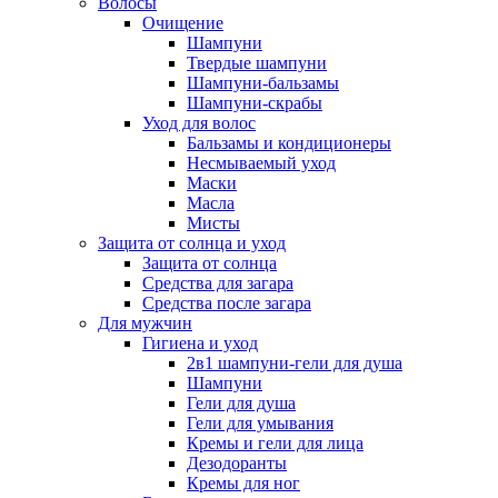
Волосы
Очищение
Шампуни
Твердые шампуни
Шампуни-бальзамы
Шампуни-скрабы
Уход для волос
Бальзамы и кондиционеры
Несмываемый уход
Маски
Масла
Мисты
Защита от солнца и уход
Защита от солнца
Средства для загара
Средства после загара
Для мужчин
Гигиена и уход
2в1 шампуни-гели для душа
Шампуни
Гели для душа
Гели для умывания
Кремы и гели для лица
Дезодоранты
Кремы для ног