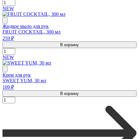
NEW
Жидкое мыло для рук
FRUIT COCKTAIL, 300 мл
259 ₽
В корзину
NEW
Крем для рук
SWEET YUM, 30 мл
109 ₽
В корзину