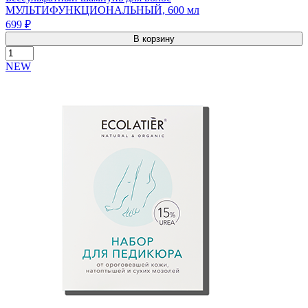
МУЛЬТИФУНКЦИОНАЛЬНЫЙ, 600 мл
699 ₽
В корзину
NEW