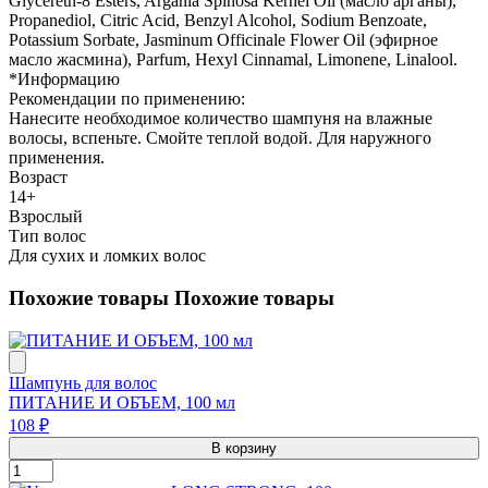
Glycereth-8 Esters, Argania Spinosa Kernel Oil (масло арганы),
Propanediol, Citric Acid, Benzyl Alcohol, Sodium Benzoate,
Potassium Sorbate, Jasminum Officinale Flower Oil (эфирное
масло жасмина), Parfum, Hexyl Cinnamal, Limonene, Linalool.
*Информацию
Рекомендации по применению:
Нанесите необходимое количество шампуня на влажные
волосы, вспеньте. Смойте теплой водой. Для наружного
применения.
Возраст
14+
Взрослый
Тип волос
Для сухих и ломких волос
Похожие товары
Похожие товары
Шампунь для волос
ПИТАНИЕ И ОБЪЕМ, 100 мл
108 ₽
В корзину