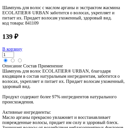
Шампунь для волос с маслом арганы и экстрактом жасмина
ECOLATIER® URBAN заботится о волосах, укрепляет и
питает их. Придает волосам ухоженный, здоровый вид.
код товара:
841109
139 ₽
В корзину
Описание
Состав
Применение
Шампунь для волос ECOLATIER® URBAN, благодаря
входящим в состав натуральным ингредиентам, заботится о
волосах, укрепляет и питает их. Придает волосам ухоженный,
здоровый вид.
Продукт содержит более 97% ингредиентов натурального
происхождения.
Активные ингредиенты:
Масло арганы прекрасно увлажняет и восстанавливает
поврежденные волосы, придает им силу и здоровый блеск.
Защищает волосы от воздействия неблагоприятных факторов.