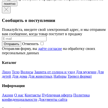
понятно
Сообщить о поступлении
Пожалуйста, введите свой электронный адрес, и мы отправим
вам сообщение, когда товар поступит в продажу
Отменить
Отправляя форму, вы
даёте согласие
на обработку своих
персональных данных
Каталог
Лицо
Тело
Волосы
Защита от солнца и уход
Для мужчин
Для
детей
Для дома
Для животных
Наборы
Тревел формат
Информация
Акции
О нас
Контакты
Публичная оферта
Политика
конфиденциальности
Документы сайта