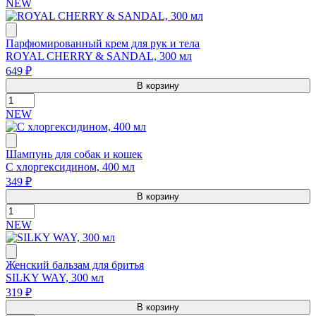
NEW
Парфюмированный крем для рук и тела
ROYAL CHERRY & SANDAL, 300 мл
649 ₽
В корзину
NEW
Шампунь для собак и кошек
С хлоргексидином, 400 мл
349 ₽
В корзину
NEW
Женский бальзам для бритья
SILKY WAY, 300 мл
319 ₽
В корзину