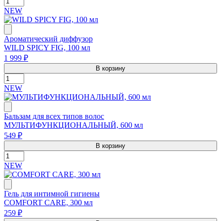
NEW
Ароматический диффузор
WILD SPICY FIG, 100 мл
1 999 ₽
В корзину
NEW
Бальзам для всех типов волос
МУЛЬТИФУНКЦИОНАЛЬНЫЙ, 600 мл
549 ₽
В корзину
NEW
Гель для интимной гигиены
COMFORT CARE, 300 мл
259 ₽