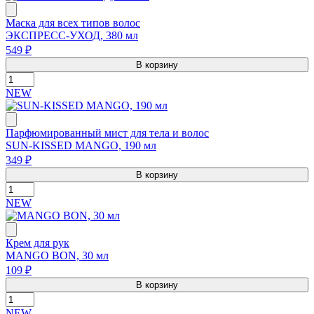
Маска для всех типов волос
ЭКСПРЕСС-УХОД, 380 мл
549 ₽
В корзину
NEW
Парфюмированный мист для тела и волос
SUN-KISSED MANGO, 190 мл
349 ₽
В корзину
NEW
Крем для рук
MANGO BON, 30 мл
109 ₽
В корзину
NEW