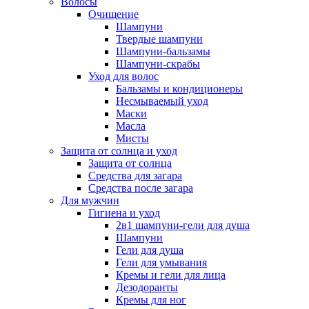
Волосы
Очищение
Шампуни
Твердые шампуни
Шампуни-бальзамы
Шампуни-скрабы
Уход для волос
Бальзамы и кондиционеры
Несмываемый уход
Маски
Масла
Мисты
Защита от солнца и уход
Защита от солнца
Средства для загара
Средства после загара
Для мужчин
Гигиена и уход
2в1 шампуни-гели для душа
Шампуни
Гели для душа
Гели для умывания
Кремы и гели для лица
Дезодоранты
Кремы для ног