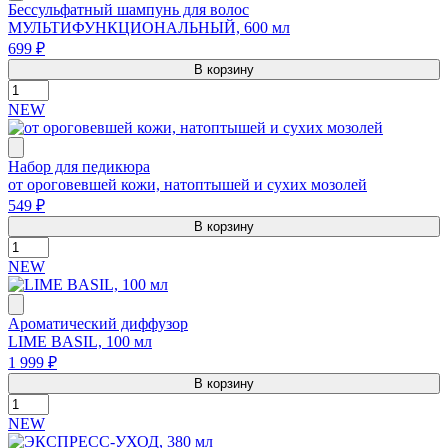
Бессульфатный шампунь для волос
МУЛЬТИФУНКЦИОНАЛЬНЫЙ, 600 мл
699 ₽
В корзину
NEW
Набор для педикюра
от ороговевшей кожи, натоптышей и сухих мозолей
549 ₽
В корзину
NEW
Ароматический диффузор
LIME BASIL, 100 мл
1 999 ₽
В корзину
NEW