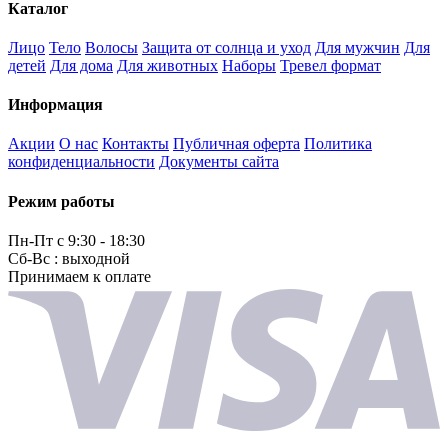
Каталог
Лицо
Тело
Волосы
Защита от солнца и уход
Для мужчин
Для
детей
Для дома
Для животных
Наборы
Тревел формат
Информация
Акции
О нас
Контакты
Публичная оферта
Политика
конфиденциальности
Документы сайта
Режим работы
Пн-Пт с 9:30 - 18:30
Сб-Вс : выходной
Принимаем к оплате