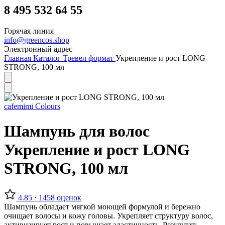
8 495 532 64 55
Горячая линия
info@greencos.shop
Электронный адрес
Главная
Каталог
Тревел формат
Укрепление и рост LONG
STRONG, 100 мл
cafemimi
Colours
Шампунь для волос
Укрепление и рост LONG
STRONG, 100 мл
4.85
·
1458 оценок
Шампунь обладает мягкой моющей формулой и бережно
очищает волосы и кожу головы. Укрепляет структуру волос,
активизирует рост и повышает эластичность. Результат: