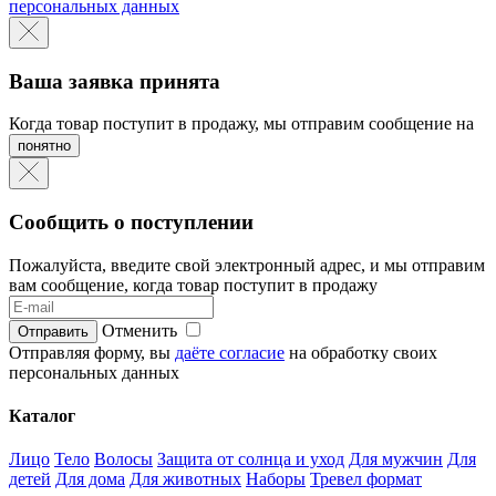
персональных данных
Ваша заявка принята
Когда товар поступит в продажу, мы отправим сообщение на
понятно
Сообщить о поступлении
Пожалуйста, введите свой электронный адрес, и мы отправим
вам сообщение, когда товар поступит в продажу
Отменить
Отправляя форму, вы
даёте согласие
на обработку своих
персональных данных
Каталог
Лицо
Тело
Волосы
Защита от солнца и уход
Для мужчин
Для
детей
Для дома
Для животных
Наборы
Тревел формат