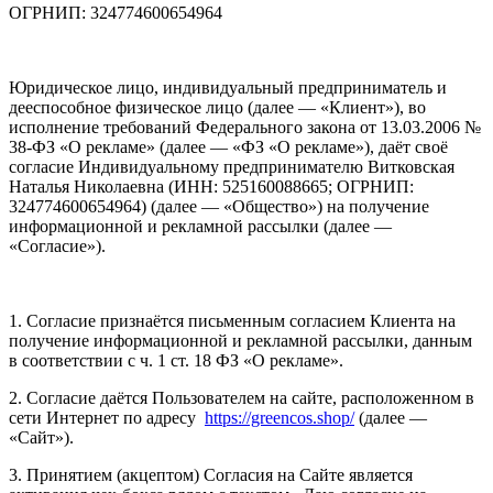
ОГРНИП: 324774600654964
Юридическое лицо, индивидуальный предприниматель и
дееспособное физическое лицо (далее — «Клиент»), во
исполнение требований Федерального закона от 13.03.2006 №
38-ФЗ «О рекламе» (далее — «ФЗ «О рекламе»), даёт своё
согласие Индивидуальному предпринимателю Витковская
Наталья Николаевна (ИНН: 525160088665; ОГРНИП:
324774600654964) (далее — «Общество») на получение
информационной и рекламной рассылки (далее —
«Согласие»).
1. Согласие признаётся письменным согласием Клиента на
получение информационной и рекламной рассылки, данным
в соответствии с ч. 1 ст. 18 ФЗ «О рекламе».
2. Согласие даётся Пользователем на сайте, расположенном в
сети Интернет по адресу
https://greencos.shop/
(далее —
«Сайт»).
3. Принятием (акцептом) Согласия на Сайте является