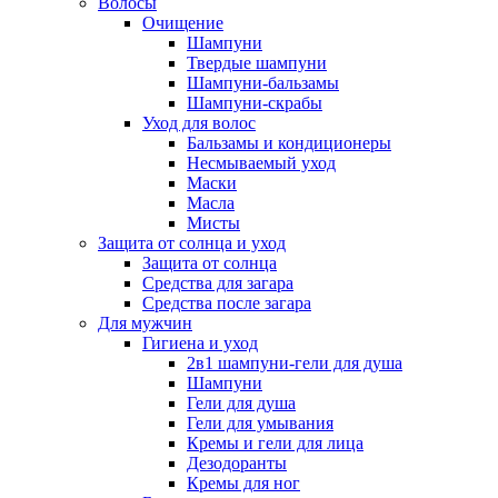
Волосы
Очищение
Шампуни
Твердые шампуни
Шампуни-бальзамы
Шампуни-скрабы
Уход для волос
Бальзамы и кондиционеры
Несмываемый уход
Маски
Масла
Мисты
Защита от солнца и уход
Защита от солнца
Средства для загара
Средства после загара
Для мужчин
Гигиена и уход
2в1 шампуни-гели для душа
Шампуни
Гели для душа
Гели для умывания
Кремы и гели для лица
Дезодоранты
Кремы для ног