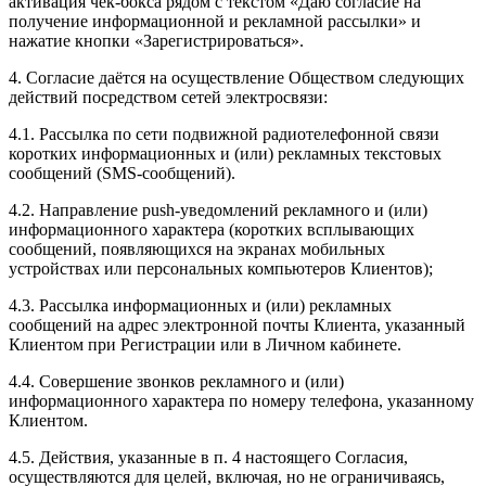
активация чек-бокса рядом с текстом «Даю согласие на
получение информационной и рекламной рассылки» и
нажатие кнопки «Зарегистрироваться».
4. Согласие даётся на осуществление Обществом следующих
действий посредством сетей электросвязи:
4.1. Рассылка по сети подвижной радиотелефонной связи
коротких информационных и (или) рекламных текстовых
сообщений (SMS-сообщений).
4.2. Направление push-уведомлений рекламного и (или)
информационного характера (коротких всплывающих
сообщений, появляющихся на экранах мобильных
устройствах или персональных компьютеров Клиентов);
4.3. Рассылка информационных и (или) рекламных
сообщений на адрес электронной почты Клиента, указанный
Клиентом при Регистрации или в Личном кабинете.
4.4. Совершение звонков рекламного и (или)
информационного характера по номеру телефона, указанному
Клиентом.
4.5. Действия, указанные в п. 4 настоящего Согласия,
осуществляются для целей, включая, но не ограничиваясь,